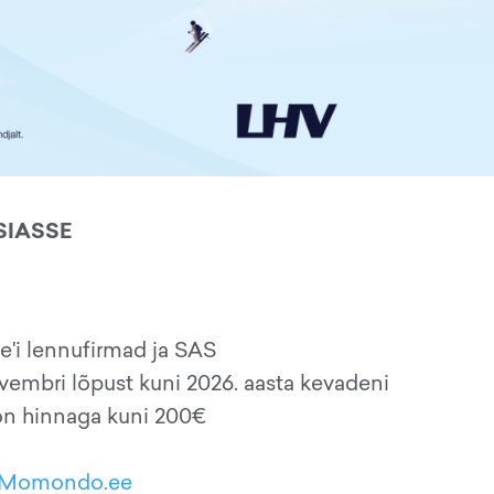
SIASSE
e'i lennufirmad ja SAS
vembri lõpust kuni 2026. aasta kevadeni
 on hinnaga kuni 200€
Momondo.ee