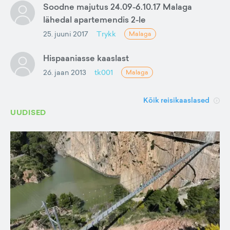
Soodne majutus 24.09-6.10.17 Malaga
lähedal apartemendis 2-le
25. juuni 2017
Trykk
Malaga
Hispaaniasse kaaslast
26. jaan 2013
tk001
Malaga
Kõik reisikaaslased
UUDISED