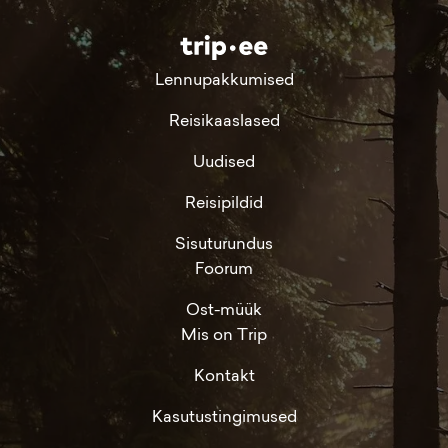
Lennupakkumised
Reisikaaslased
Uudised
Reisipildid
Sisuturundus
Foorum
Ost-müük
Mis on Trip
Kontakt
Kasutustingimused