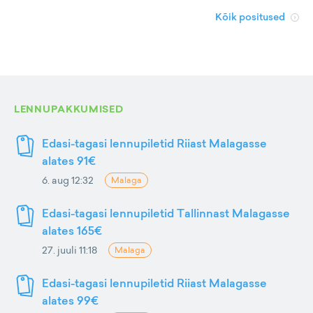
Kõik positused
LENNUPAKKUMISED
Edasi-tagasi lennupiletid Riiast Malagasse
alates 91€
6. aug 12:32
Malaga
Edasi-tagasi lennupiletid Tallinnast Malagasse
alates 165€
27. juuli 11:18
Malaga
Edasi-tagasi lennupiletid Riiast Malagasse
alates 99€