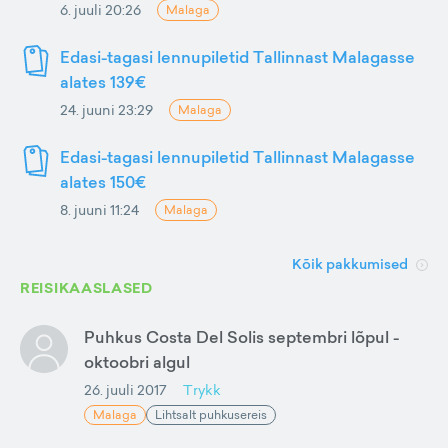
6. juuli 20:26
Malaga
Edasi-tagasi lennupiletid Tallinnast Malagasse
alates 139€
24. juuni 23:29
Malaga
Edasi-tagasi lennupiletid Tallinnast Malagasse
alates 150€
8. juuni 11:24
Malaga
Kõik pakkumised
REISIKAASLASED
Puhkus Costa Del Solis septembri lõpul -
oktoobri algul
26. juuli 2017
Trykk
Malaga
Lihtsalt puhkusereis