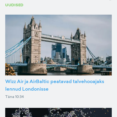
UUDISED
Wizz Air ja AirBaltic peatavad talvehooajaks
lennud Londonisse
Täna 10:34