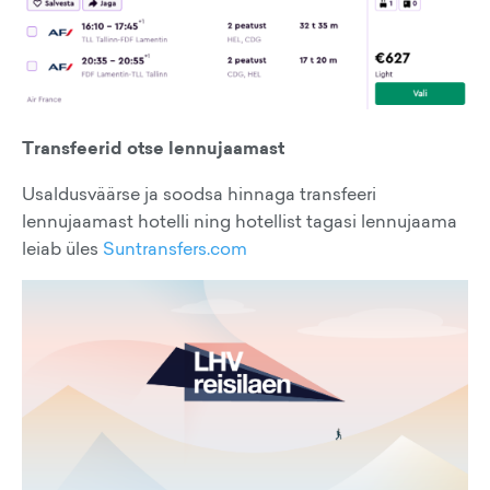
Transfeerid otse lennujaamast
Usaldusväärse ja soodsa hinnaga transfeeri
lennujaamast hotelli ning hotellist tagasi lennujaama
leiab üles
Suntransfers.com