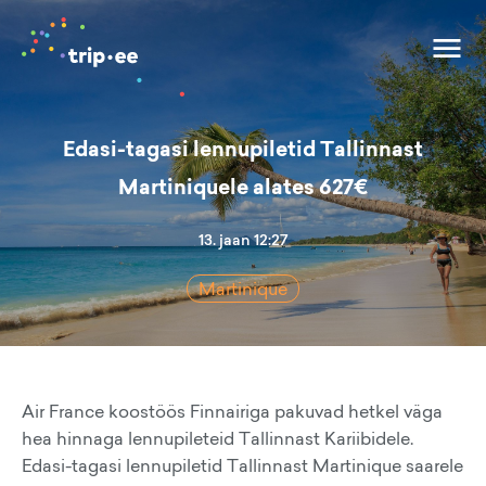
Edasi-tagasi lennupiletid Tallinnast
Martiniquele alates 627€
13. jaan 12:27
Martinique
Air France koostöös Finnairiga pakuvad hetkel väga
hea hinnaga lennupileteid Tallinnast Kariibidele.
Edasi-tagasi lennupiletid Tallinnast Martinique saarele