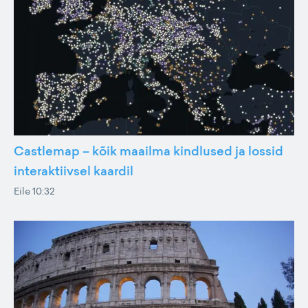
Castlemap – kõik maailma kindlused ja lossid
interaktiivsel kaardil
Eile 10:32