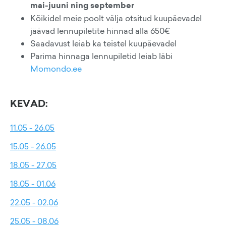
mai-juuni ning september
Kõikidel meie poolt välja otsitud kuupäevadel
jäävad lennupiletite hinnad alla 650€
Saadavust leiab ka teistel kuupäevadel
Parima hinnaga lennupiletid leiab läbi
Momondo.ee
KEVAD:
11.05 - 26.05
15.05 - 26.05
18.05 - 27.05
18.05 - 01.06
22.05 - 02.06
25.05 - 08.06