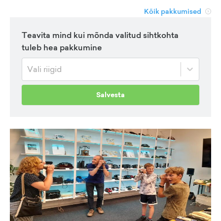
Kõik pakkumised
Teavita mind kui mõnda valitud sihtkohta
tuleb hea pakkumine
Vali riigid
Salvesta