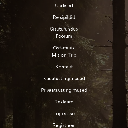
Uudised
Reisipildid
Sisuturundus
Foorum
Ost-müük
Mis on Trip
Kontakt
Kasutustingimused
Privaatsustingimused
Reklaam
Logi sisse
Registreeri