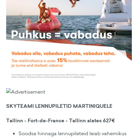
SKYTEAMI LENNUPILETID MARTINIQUELE
Tallinn - Fort-de-France - Tallinn alates 627€
Soodsa hinnaga lennupileteid leiab vahemikus