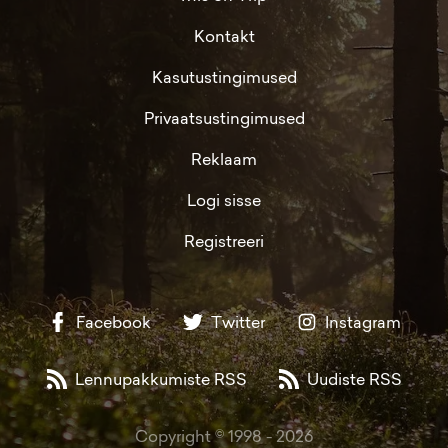
Kontakt
Kasutustingimused
Privaatsustingimused
Reklaam
Logi sisse
Registreeri
Facebook
Twitter
Instagram
Lennupakkumiste RSS
Uudiste RSS
Copyright © 1998 -
2026