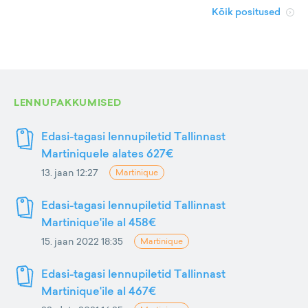
Kõik positused
LENNUPAKKUMISED
Edasi-tagasi lennupiletid Tallinnast
Martiniquele alates 627€
13. jaan 12:27
Martinique
Edasi-tagasi lennupiletid Tallinnast
Martinique'ile al 458€
15. jaan 2022 18:35
Martinique
Edasi-tagasi lennupiletid Tallinnast
Martinique'ile al 467€