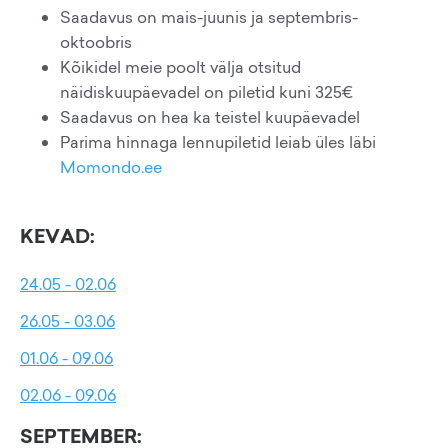
Saadavus on mais-juunis ja septembris-
oktoobris
Kõikidel meie poolt välja otsitud
näidiskuupäevadel on piletid kuni 325€
Saadavus on hea ka teistel kuupäevadel
Parima hinnaga lennupiletid leiab üles läbi
Momondo.ee
KEVAD:
24.05 - 02.06
26.05 - 03.06
01.06 - 09.06
02.06 - 09.06
SEPTEMBER: