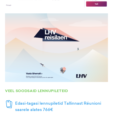
VEEL SOODSAID LENNUPILETEID
Edasi-tagasi lennupiletid Tallinnast Réunioni
saarele alates 766€