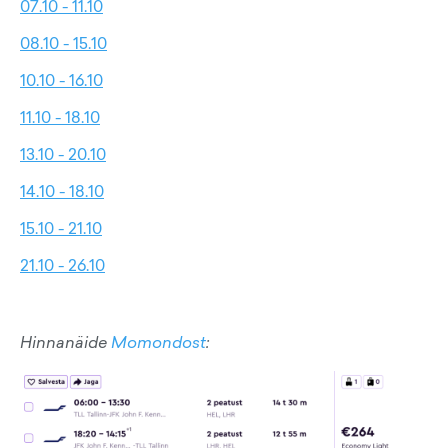
07.10 - 11.10
08.10 - 15.10
10.10 - 16.10
11.10 - 18.10
13.10 - 20.10
14.10 - 18.10
15.10 - 21.10
21.10 - 26.10
Hinnanäide
Momondost
: