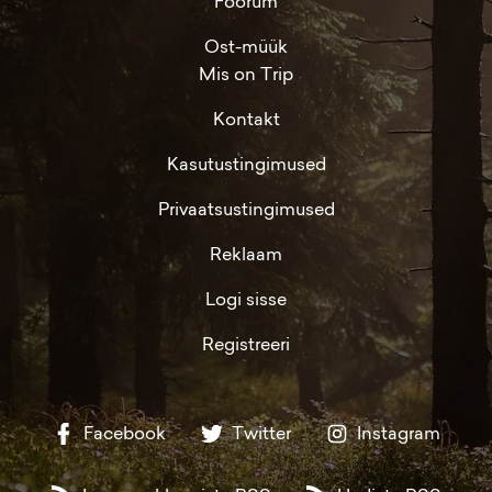
Foorum
Ost-müük
Mis on Trip
Kontakt
Kasutustingimused
Privaatsustingimused
Reklaam
Logi sisse
Registreeri
Facebook
Twitter
Instagram