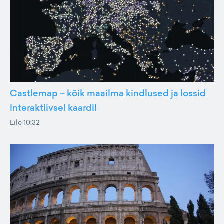
Castlemap – kõik maailma kindlused ja lossid
interaktiivsel kaardil
Eile 10:32