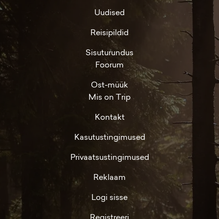
Uudised
Reisipildid
Sisuturundus
Foorum
Ost-müük
Mis on Trip
Kontakt
Kasutustingimused
Privaatsustingimused
Reklaam
Logi sisse
Registreeri