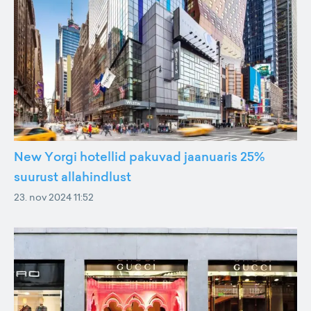
New Yorgi hotellid pakuvad jaanuaris 25%
suurust allahindlust
23. nov 2024 11:52