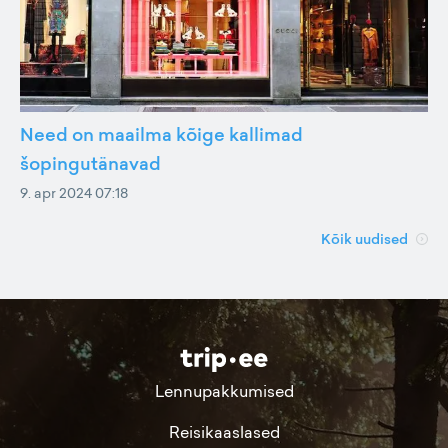
Need on maailma kõige kallimad
šopingutänavad
9. apr 2024 07:18
Kõik uudised
Lennupakkumised
Reisikaaslased