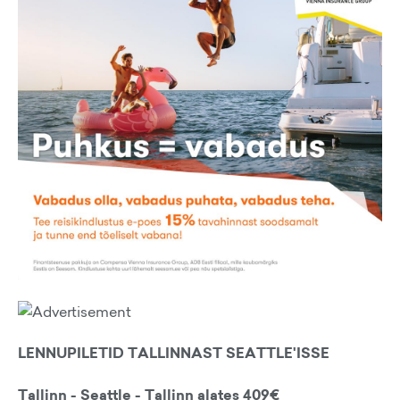
LENNUPILETID TALLINNAST SEATTLE'ISSE
Tallinn - Seattle - Tallinn alates 409€