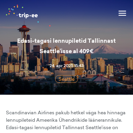
Edasi-tagasi lennupiletid Tallinnast
Seattle’isse al 409€
24. apr 2025 15:43
Seattle
Scandinavian Airlines pakub hetkel väga hea hinnaga
lennupileteid Ameerika Ühendriikide läänerannikule.
Edasi-tagasi lennupiletid Tallinnast Seattle'isse on