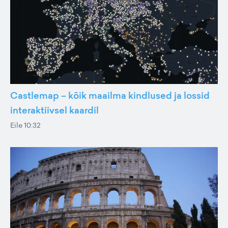
Castlemap – kõik maailma kindlused ja lossid
interaktiivsel kaardil
Eile 10:32