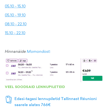
05.10 - 15.10
05.10 - 19.10
08.10 - 22.10
15.10 - 22.10
Hinnanäide
Momondost:
VEEL SOODSAID LENNUPILETEID
Edasi-tagasi lennupiletid Tallinnast Réunioni
saarele alates 766€