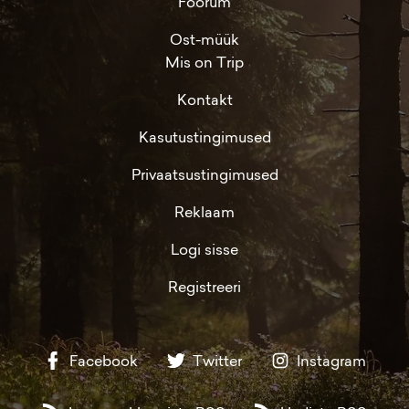
Foorum
Ost-müük
Mis on Trip
Kontakt
Kasutustingimused
Privaatsustingimused
Reklaam
Logi sisse
Registreeri
Facebook
Twitter
Instagram