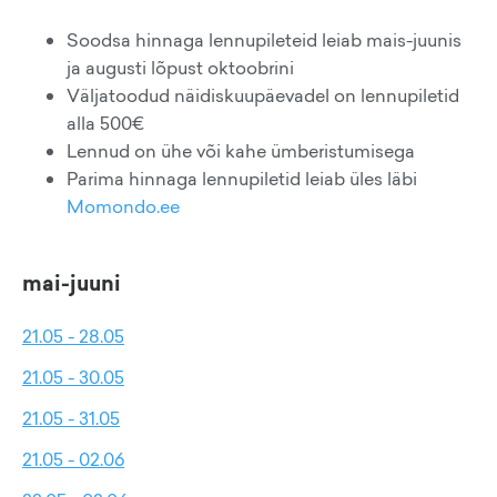
Soodsa hinnaga lennupileteid leiab mais-juunis
ja augusti lõpust oktoobrini
Väljatoodud näidiskuupäevadel on lennupiletid
alla 500€
Lennud on ühe või kahe ümberistumisega
Parima hinnaga lennupiletid leiab üles läbi
Momondo.ee
mai-juuni
21.05 - 28.05
21.05 - 30.05
21.05 - 31.05
21.05 - 02.06