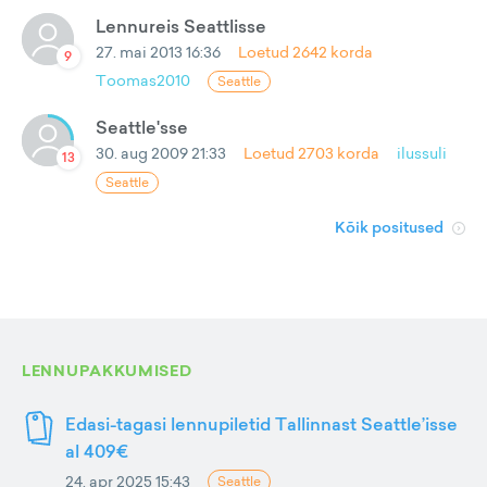
Lennureis Seattlisse
27. mai 2013 16:36
Loetud
2642
korda
9
Toomas2010
Seattle
Seattle'sse
30. aug 2009 21:33
Loetud
2703
korda
ilussuli
13
Seattle
Kõik positused
LENNUPAKKUMISED
Edasi-tagasi lennupiletid Tallinnast Seattle’isse
al 409€
24. apr 2025 15:43
Seattle