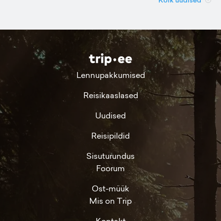
Lennupakkumised
Reisikaaslased
Uudised
Reisipildid
Sisuturundus
Foorum
Ost-müük
Mis on Trip
Kontakt