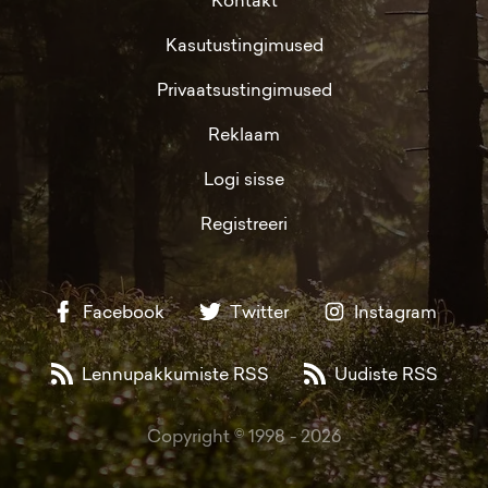
Kasutustingimused
Privaatsustingimused
Reklaam
Logi sisse
Registreeri
Facebook
Twitter
Instagram
Lennupakkumiste RSS
Uudiste RSS
Copyright © 1998 -
2026