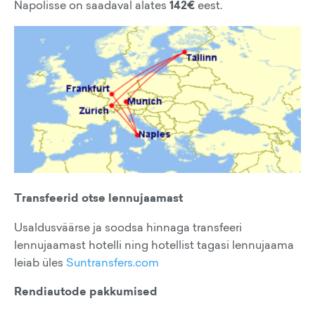
Napolisse on saadaval alates
142€
eest.
Transfeerid otse lennujaamast
Usaldusväärse ja soodsa hinnaga transfeeri
lennujaamast hotelli ning hotellist tagasi lennujaama
leiab üles
Suntransfers.com
Rendiautode pakkumised