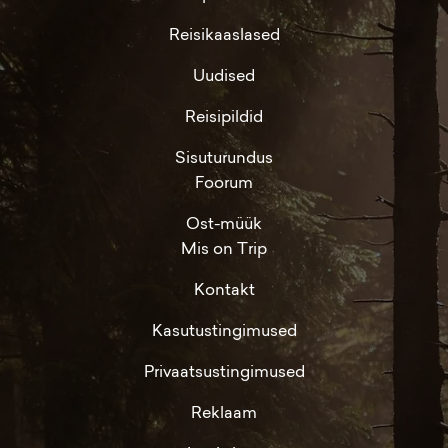
Reisikaaslased
Uudised
Reisipildid
Sisuturundus
Foorum
Ost-müük
Mis on Trip
Kontakt
Kasutustingimused
Privaatsustingimused
Reklaam