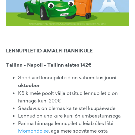
LENNUPILETID AMALFI RANNIKULE
Tallinn - Napoli - Tallinn alates 142€
Soodsaid lennupileteid on vahemikus
juuni-
oktoober
Kõik meie poolt välja otsitud lennupiletid on
hinnaga kuni 200€
Saadavus on olemas ka teistel kuupäevadel
Lennud on ühe kiire kuni 6h ümberistumisega
Parima hinnaga lennupiletid leiab üles läbi
Momondo.ee
, aga meie soovitame osta