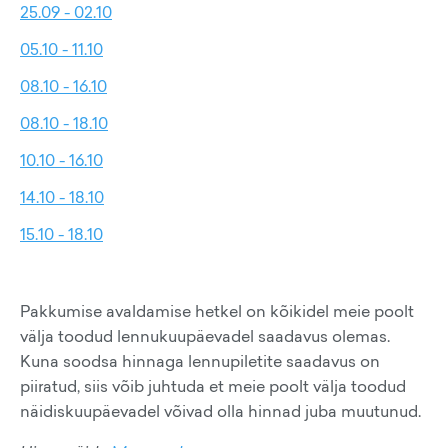
25.09 - 02.10
05.10 - 11.10
08.10 - 16.10
08.10 - 18.10
10.10 - 16.10
14.10 - 18.10
15.10 - 18.10
Pakkumise avaldamise hetkel on kõikidel meie poolt
välja toodud lennukuupäevadel saadavus olemas.
Kuna soodsa hinnaga lennupiletite saadavus on
piiratud, siis võib juhtuda et meie poolt välja toodud
näidiskuupäevadel võivad olla hinnad juba muutunud.