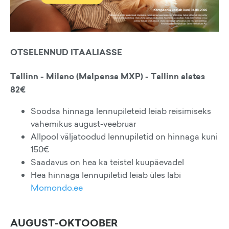
OTSELENNUD ITAALIASSE
Tallinn - Milano (Malpensa MXP) - Tallinn alates
82€
Soodsa hinnaga lennupileteid leiab reisimiseks
vahemikus august-veebruar
Allpool väljatoodud lennupiletid on hinnaga kuni
150€
Saadavus on hea ka teistel kuupäevadel
Hea hinnaga lennupiletid leiab üles läbi
Momondo.ee
AUGUST-OKTOOBER