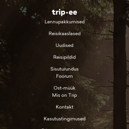
Lennupakkumised
Reisikaaslased
Uudised
Reisipildid
Sisuturundus
Foorum
Ost-müük
Mis on Trip
Kontakt
Kasutustingimused