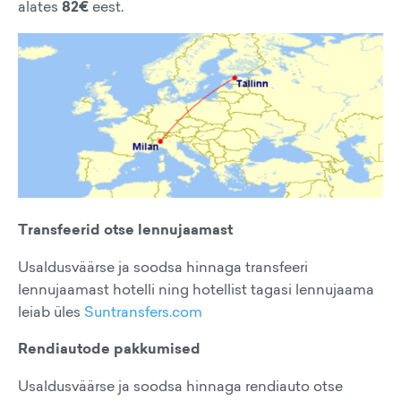
alates
82€
eest.
Transfeerid otse lennujaamast
Usaldusväärse ja soodsa hinnaga transfeeri
lennujaamast hotelli ning hotellist tagasi lennujaama
leiab üles
Suntransfers.com
Rendiautode pakkumised
Usaldusväärse ja soodsa hinnaga rendiauto otse