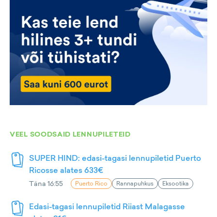
VEEL SOODSAID LENNUPILETEID
SUPER HIND: edasi-tagasi lennupiletid Puerto
Ricosse alates 633€
Täna 16:55
Puerto Rico
Rannapuhkus
Eksootika
Edasi-tagasi lennupiletid Riiast Malagasse