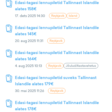
Edasi-tagasi lennupiletid Tallinnast Islandile
alates 158€
17. dets 2025 14:30
Reykjavik
Island
Edasi-tagasi lennupiletid Tallinnast Islandile
alates 145€
20. aug 2025 11:31
Reykjavik
Edasi-tagasi lennupiletid Tallinnast Islandile
alates 164€
4. aug 2025 10:13
Reykjavik
Jõulud/Aastavahetus
Edasi-tagasi lennupiletid suveks Tallinnast
Islandile alates 179€
30. mai 2025 11:26
Reykjavik
Edasi-tagasi lennupiletid Tallinnast Islandile
alates 178€