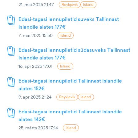
21. mai 2025 21:47
Reykjavik
Island
Edasi-tagasi lennupiletid suveks Tallinnast
Islandile alates 177€
7. mai 2025 15:50
Island
Edasi-tagasi lennupiletid südasuveks Tallinnast
Islandile alates 177€
16. apr 2025 17:01
Island
Edasi-tagasi lennupiletid Tallinnast Islandile
alates 152€
9. apr 2025 21:24
Reykjavik
Island
Edasi-tagasi lennupiletid Tallinnast Islandile
alates 142€
25. märts 2025 17:14
Island