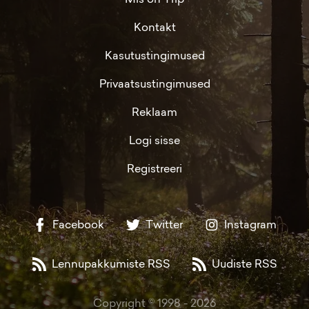
Kontakt
Kasutustingimused
Privaatsustingimused
Reklaam
Logi sisse
Registreeri
Facebook
Twitter
Instagram
Lennupakkumiste RSS
Uudiste RSS
Copyright © 1998 -
2026