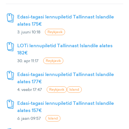
Edasi-tagasi lennupiletid Tallinnast Islandile
alates 175€
3. juuni 10:18
Reykjavik
LOTi lennupiletid Tallinnast Islandile alates
182€
30. apr 11:17
Reykjavik
Edasi-tagasi lennupiletid Tallinnast Islandile
alates 177€
4. veebr 17:47
Reykjavik
Island
Edasi-tagasi lennupiletid Tallinnast Islandile
alates 157€
6. jaan 09:57
Island