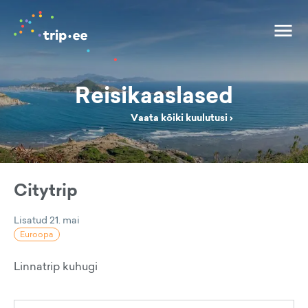
Reisikaaslased
Vaata kõiki kuulutusi ›
Citytrip
Lisatud
21. mai
Euroopa
Linnatrip kuhugi