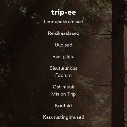
Lennupakkumised
Reisikaaslased
Uudised
Reisipildid
Sisuturundus
Foorum
Ost-müük
Mis on Trip
Kontakt
Kasutustingimused