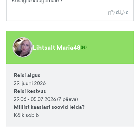
Kusagile kaugemale ?
0
0
Lihtsalt Maria48
(
N
)
Reisi algus
29. juuni 2026
Reisi kestvus
29.06 - 05.07.2026 (7 päeva)
Millist kaaslast soovid leida?
Kõik sobib