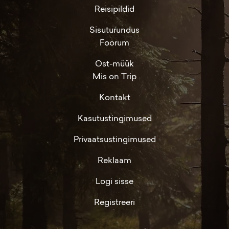
Reisipildid
Sisuturundus
Foorum
Ost-müük
Mis on Trip
Kontakt
Kasutustingimused
Privaatsustingimused
Reklaam
Logi sisse
Registreeri