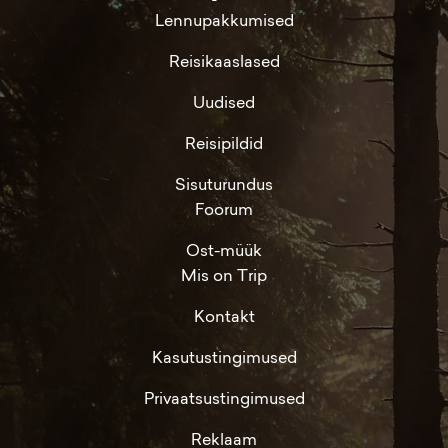
Lennupakkumised
Reisikaaslased
Uudised
Reisipildid
Sisuturundus
Foorum
Ost-müük
Mis on Trip
Kontakt
Kasutustingimused
Privaatsustingimused
Reklaam