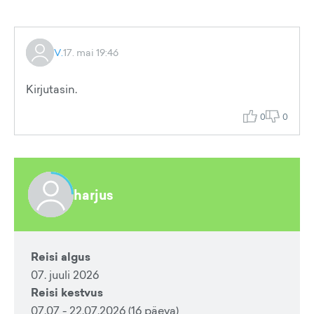
V.
17. mai 19:46
Kirjutasin.
0
0
harjus
Reisi algus
07. juuli 2026
Reisi kestvus
07.07 - 22.07.2026 (16 päeva)