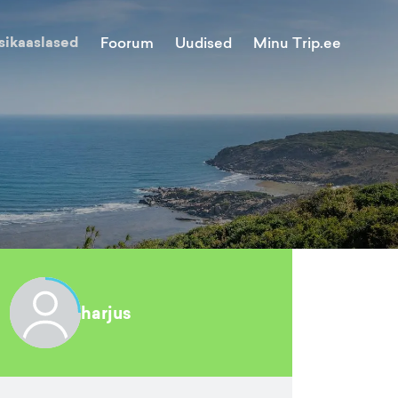
sikaaslased
Minu Trip.ee
Foorum
Uudised
harjus