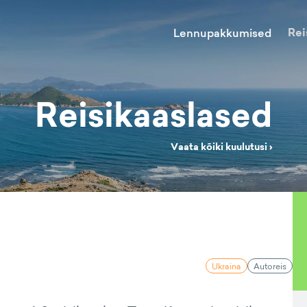
Rei
Lennupakkumised
Reisikaaslased
Vaata kõiki kuulutusi ›
Ukraina
Autoreis