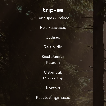
Lennupakkumised
Reisikaaslased
Uudised
Reisipildid
Sisuturundus
Foorum
Ost-müük
Mis on Trip
Kontakt
Kasutustingimused