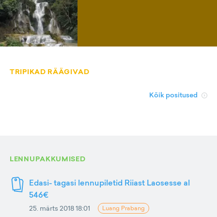
TRIPIKAD RÄÄGIVAD
Kõik positused
LENNUPAKKUMISED
Edasi- tagasi lennupiletid Riiast Laosesse al
546€
25. märts 2018 18:01
Luang Prabang