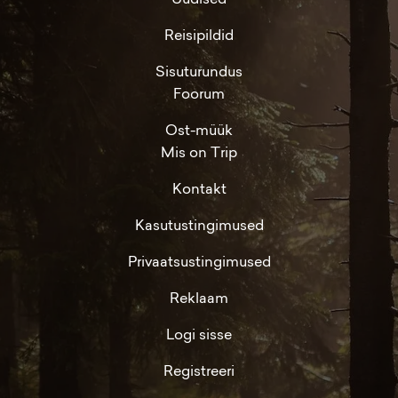
Reisipildid
Sisuturundus
Foorum
Ost-müük
Mis on Trip
Kontakt
Kasutustingimused
Privaatsustingimused
Reklaam
Logi sisse
Registreeri