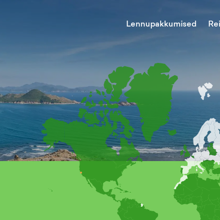
Lennupakkumised
Re