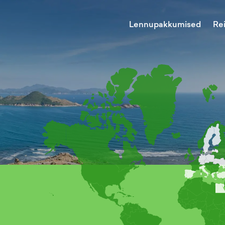
Lennupakkumised
Re