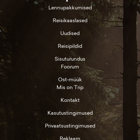
Lennupakkumised
Reisikaaslased
Uudised
Reisipildid
Sisuturundus
Foorum
Ost-müük
Mis on Trip
Kontakt
Kasutustingimused
Privaatsustingimused
Reklaam