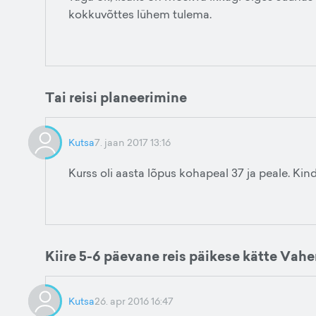
kokkuvõttes lühem tulema.
Tai reisi planeerimine
Kutsa
7. jaan 2017 13:16
Kurss oli aasta lõpus kohapeal 37 ja peale. Kin
Kiire 5-6 päevane reis päikese kätte Va
Kutsa
26. apr 2016 16:47