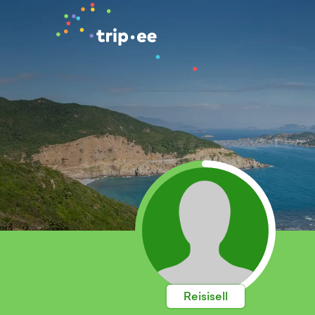
Reisisell