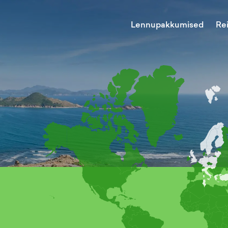
Lennupakkumised
Re