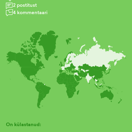
2
postitust
4
kommentaari
On külastanud: