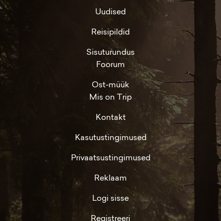
Uudised
Reisipildid
Sisuturundus
Foorum
Ost-müük
Mis on Trip
Kontakt
Kasutustingimused
Privaatsustingimused
Reklaam
Logi sisse
Registreeri