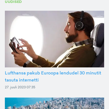
UUDISED
Lufthansa pakub Euroopa lendudel 30 minutit
tasuta internetti
27. juuli 2023 07:35