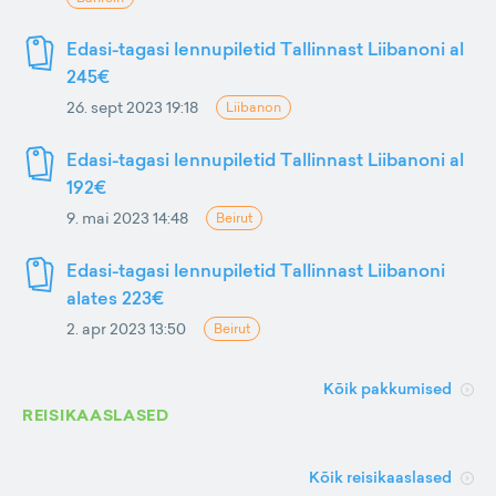
Edasi-tagasi lennupiletid Tallinnast Liibanoni al
245€
26. sept 2023 19:18
Liibanon
Edasi-tagasi lennupiletid Tallinnast Liibanoni al
192€
9. mai 2023 14:48
Beirut
Edasi-tagasi lennupiletid Tallinnast Liibanoni
alates 223€
2. apr 2023 13:50
Beirut
Kõik pakkumised
REISIKAASLASED
Kõik reisikaaslased