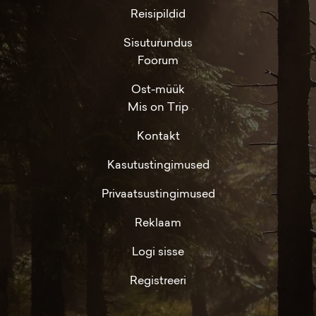
Reisipildid
Sisuturundus
Foorum
Ost-müük
Mis on Trip
Kontakt
Kasutustingimused
Privaatsustingimused
Reklaam
Logi sisse
Registreeri