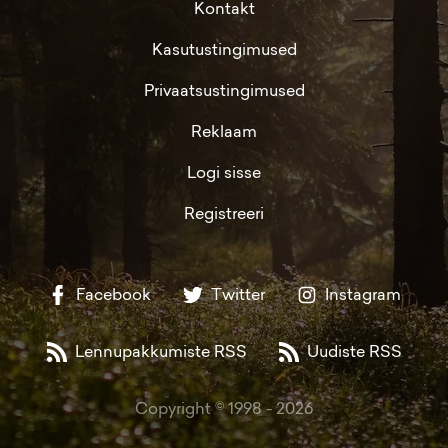
Kontakt
Kasutustingimused
Privaatsustingimused
Reklaam
Logi sisse
Registreeri
Facebook
Twitter
Instagram
Lennupakkumiste RSS
Uudiste RSS
Copyright © 1998 -
2026