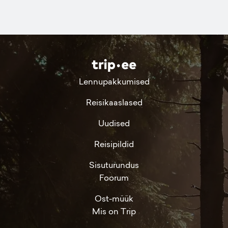
Lennupakkumised
Reisikaaslased
Uudised
Reisipildid
Sisuturundus
Foorum
Ost-müük
Mis on Trip