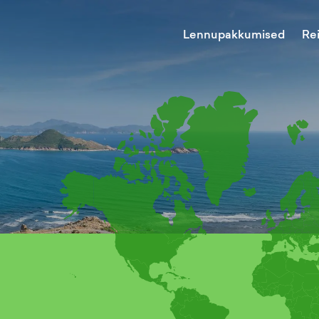
Lennupakkumised
Re