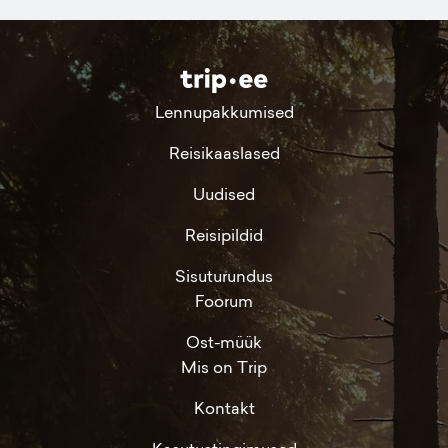
Lennupakkumised
Reisikaaslased
Uudised
Reisipildid
Sisuturundus
Foorum
Ost-müük
Mis on Trip
Kontakt