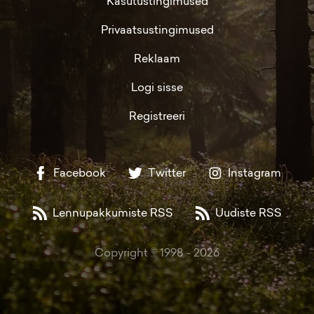
Kasutustingimused
Privaatsustingimused
Reklaam
Logi sisse
Registreeri
Facebook
Twitter
Instagram
Lennupakkumiste RSS
Uudiste RSS
Copyright © 1998 -
2026