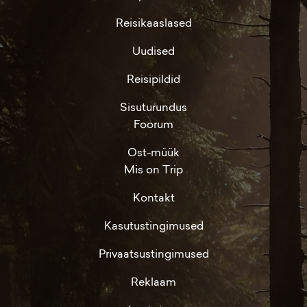
Reisikaaslased
Uudised
Reisipildid
Sisuturundus
Foorum
Ost-müük
Mis on Trip
Kontakt
Kasutustingimused
Privaatsustingimused
Reklaam