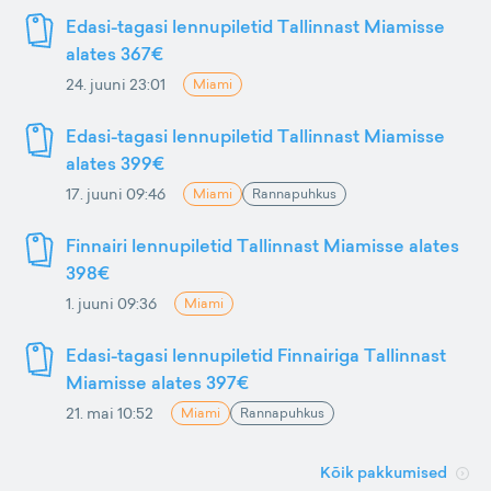
Edasi-tagasi lennupiletid Tallinnast Miamisse
alates 367€
24. juuni 23:01
Miami
Edasi-tagasi lennupiletid Tallinnast Miamisse
alates 399€
17. juuni 09:46
Miami
Rannapuhkus
Finnairi lennupiletid Tallinnast Miamisse alates
398€
1. juuni 09:36
Miami
Edasi-tagasi lennupiletid Finnairiga Tallinnast
Miamisse alates 397€
21. mai 10:52
Miami
Rannapuhkus
Kõik pakkumised