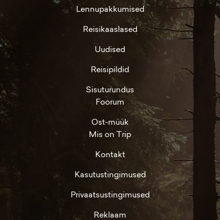
Lennupakkumised
Reisikaaslased
Uudised
Reisipildid
Sisuturundus
Foorum
Ost-müük
Mis on Trip
Kontakt
Kasutustingimused
Privaatsustingimused
Reklaam