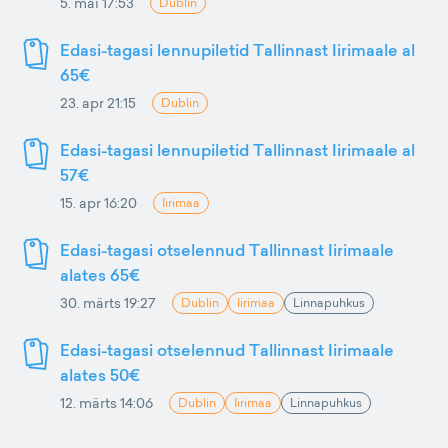
5. mai 17:53
Dublin
Edasi-tagasi lennupiletid Tallinnast Iirimaale al
65€
23. apr 21:15
Dublin
Edasi-tagasi lennupiletid Tallinnast Iirimaale al
57€
15. apr 16:20
Iirimaa
Edasi-tagasi otselennud Tallinnast Iirimaale
alates 65€
30. märts 19:27
Dublin
Iirimaa
Linnapuhkus
Edasi-tagasi otselennud Tallinnast Iirimaale
alates 50€
12. märts 14:06
Dublin
Iirimaa
Linnapuhkus