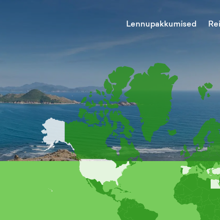
Lennupakkumised
Re