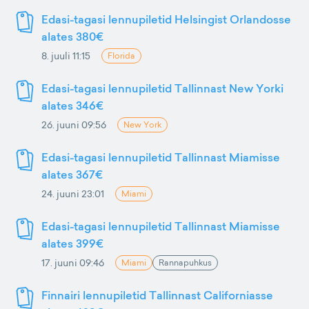
Edasi-tagasi lennupiletid Helsingist Orlandosse
alates 380€
8. juuli 11:15
Florida
Edasi-tagasi lennupiletid Tallinnast New Yorki
alates 346€
26. juuni 09:56
New York
Edasi-tagasi lennupiletid Tallinnast Miamisse
alates 367€
24. juuni 23:01
Miami
Edasi-tagasi lennupiletid Tallinnast Miamisse
alates 399€
17. juuni 09:46
Miami
Rannapuhkus
Finnairi lennupiletid Tallinnast Californiasse