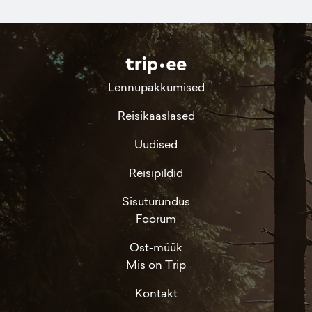
Lennupakkumised
Reisikaaslased
Uudised
Reisipildid
Sisuturundus
Foorum
Ost-müük
Mis on Trip
Kontakt