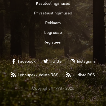
Kasutustingimused
Privaatsustingimused
Reklaam
Logi sisse
Registreeri
Facebook
Twitter
Instagram
Lennupakkumiste RSS
Uudiste RSS
Copyright © 1998 -
2026