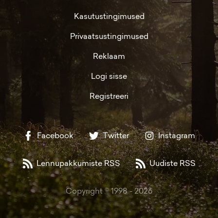
Kasutustingimused
Privaatsustingimused
Reklaam
Logi sisse
Registreeri
Facebook
Twitter
Instagram
Lennupakkumiste RSS
Uudiste RSS
Copyright © 1998 -
2026