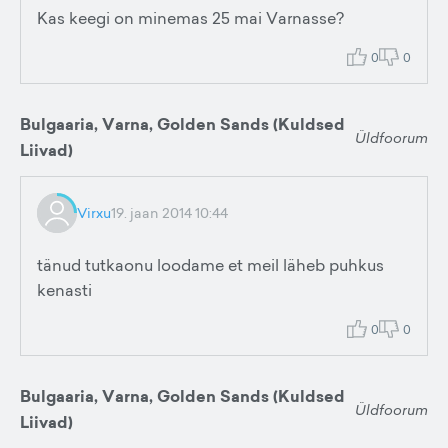
Kas keegi on minemas 25 mai Varnasse?
0
0
Bulgaaria, Varna, Golden Sands (Kuldsed
Üldfoorum
Liivad)
Virxu
19. jaan 2014 10:44
tänud tutkaonu loodame et meil läheb puhkus
kenasti
0
0
Bulgaaria, Varna, Golden Sands (Kuldsed
Üldfoorum
Liivad)