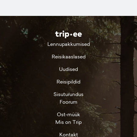
Lennupakkumised
Reisikaaslased
Uudised
Reisipildid
Sisuturundus
Foorum
Ost-müük
Mis on Trip
Kontakt