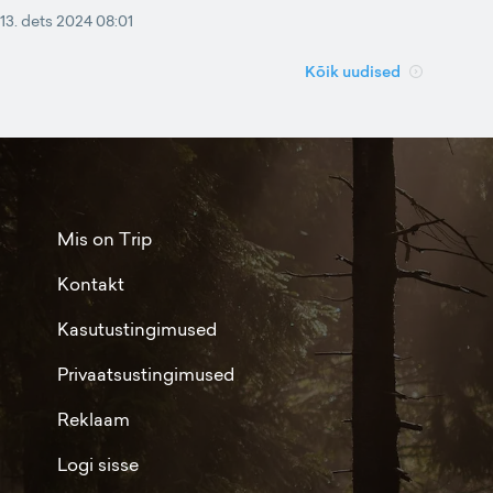
13. dets 2024 08:01
Kõik uudised
Mis on Trip
Kontakt
Kasutustingimused
Privaatsustingimused
Reklaam
Logi sisse