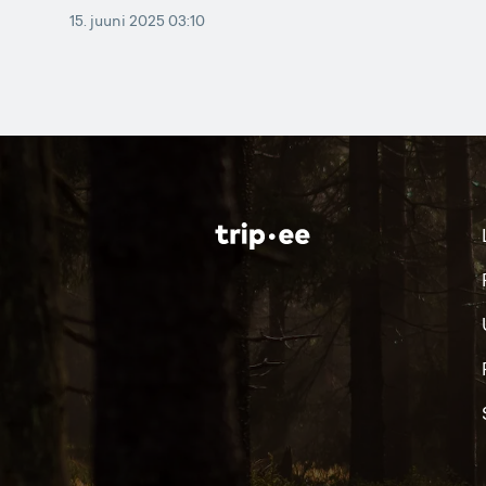
15. juuni 2025 03:10