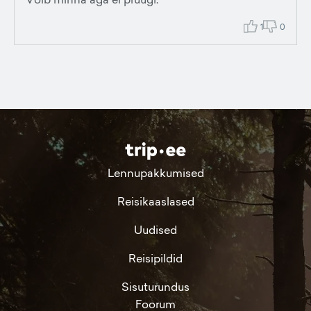
1
0
Lennupakkumised
Reisikaaslased
Uudised
Reisipildid
Sisuturundus
Foorum