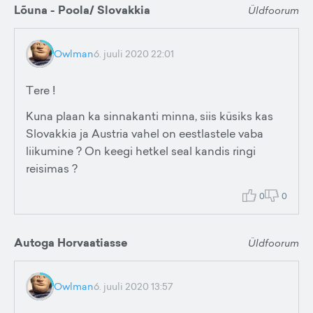
Lõuna - Poola/ Slovakkia
Üldfoorum
Owlman
6. juuli 2020 22:01
Tere !
Kuna plaan ka sinnakanti minna, siis küsiks kas
Slovakkia ja Austria vahel on eestlastele vaba
liikumine ? On keegi hetkel seal kandis ringi
reisimas ?
0
0
Autoga Horvaatiasse
Üldfoorum
Owlman
6. juuli 2020 13:57