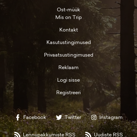
Ost-müük
Mis on Trip
Kontakt
Kasutustingimused
Privaatsustingimused
Reklaam
Logi sisse
Registreeri
Facebook
Twitter
Instagram
Lennupakkumiste RSS
Uudiste RSS