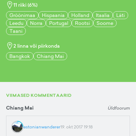
11
riiki (
6
%)
Gröönimaa
Hispaania
Holland
Itaalia
Läti
Leedu
Norra
Portugal
Rootsi
Soome
Taani
2
linna või piirkonda
Bangkok
Chiang Mai
VIIMASED KOMMENTAARID
Chiang Mai
Üldfoorum
estonianwanderer
19. okt 2017 19:18