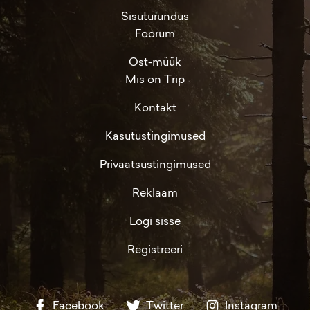
Sisuturundus
Foorum
Ost-müük
Mis on Trip
Kontakt
Kasutustingimused
Privaatsustingimused
Reklaam
Logi sisse
Registreeri
Facebook
Twitter
Instagram