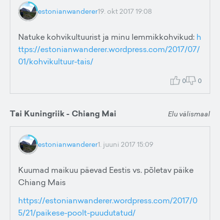
estonianwanderer
19. okt 2017 19:08
Natuke kohvikultuurist ja minu lemmikkohvikud:
h
ttps://estonianwanderer.wordpress.com/2017/07/
01/kohvikultuur-tais/
0
0
Tai Kuningriik - Chiang Mai
Elu välismaal
estonianwanderer
1. juuni 2017 15:09
Kuumad maikuu päevad Eestis vs. põletav päike
Chiang Mais
https://estonianwanderer.wordpress.com/2017/0
5/21/paikese-poolt-puudutatud/