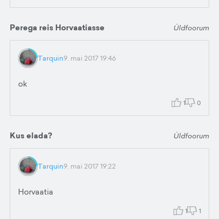
Perega reis Horvaatiasse
Üldfoorum
Tarquin
9. mai 2017 19:46
ok
1
0
Kus elada?
Üldfoorum
Tarquin
9. mai 2017 19:22
Horvaatia
1
1