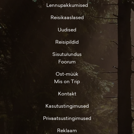
Lennupakkumised
Reisikaaslased
Uudised
Reisipildid
Sisuturundus
Foorum
Ost-müük
Mis on Trip
Kontakt
Kasutustingimused
Privaatsustingimused
Reklaam