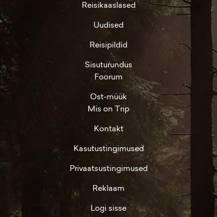
Reisikaaslased
Uudised
Reisipildid
Sisuturundus
Foorum
Ost-müük
Mis on Trip
Kontakt
Kasutustingimused
Privaatsustingimused
Reklaam
Logi sisse