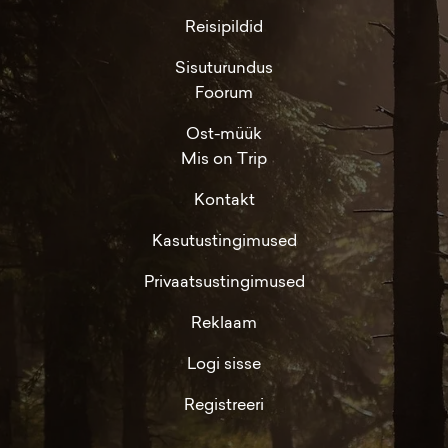
Reisipildid
Sisuturundus
Foorum
Ost-müük
Mis on Trip
Kontakt
Kasutustingimused
Privaatsustingimused
Reklaam
Logi sisse
Registreeri