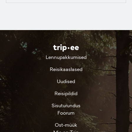
Lennupakkumised
Reisikaaslased
Uudised
Reisipildid
Sisuturundus
Foorum
Ost-müük