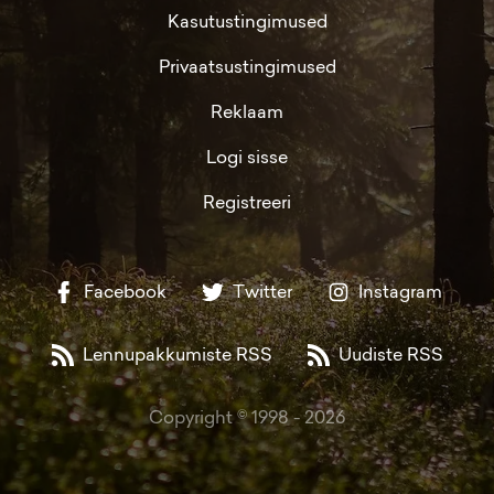
Kasutustingimused
Privaatsustingimused
Reklaam
Logi sisse
Registreeri
Facebook
Twitter
Instagram
Lennupakkumiste RSS
Uudiste RSS
Copyright © 1998 -
2026