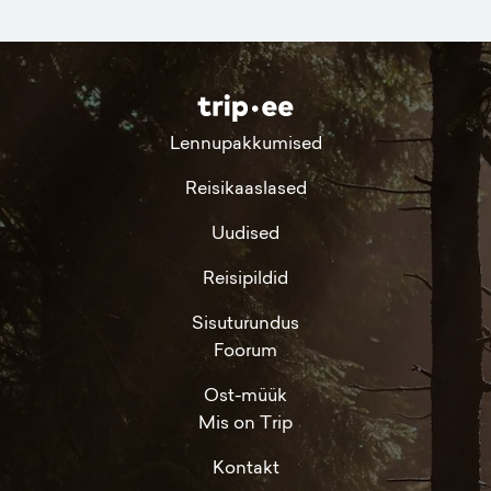
Lennupakkumised
Reisikaaslased
Uudised
Reisipildid
Sisuturundus
Foorum
Ost-müük
Mis on Trip
Kontakt