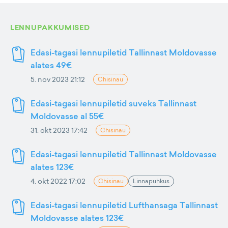
LENNUPAKKUMISED
Edasi-tagasi lennupiletid Tallinnast Moldovasse
alates 49€
5. nov 2023 21:12
Chisinau
Edasi-tagasi lennupiletid suveks Tallinnast
Moldovasse al 55€
31. okt 2023 17:42
Chisinau
Edasi-tagasi lennupiletid Tallinnast Moldovasse
alates 123€
4. okt 2022 17:02
Chisinau
Linnapuhkus
Edasi-tagasi lennupiletid Lufthansaga Tallinnast
Moldovasse alates 123€