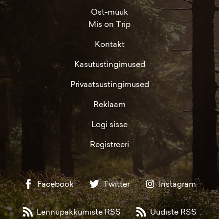
Ost-müük
Mis on Trip
Kontakt
Kasutustingimused
Privaatsustingimused
Reklaam
Logi sisse
Registreeri
Facebook
Twitter
Instagram
Lennupakkumiste RSS
Uudiste RSS