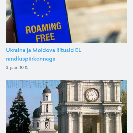
Ukraina ja Moldova liitusid EL
rändluspiirkonnaga
3. jaan 10:15