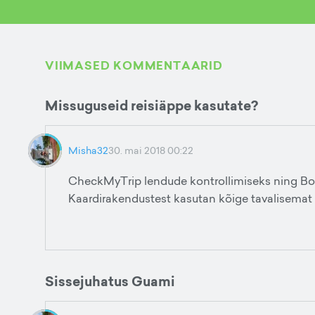
VIIMASED KOMMENTAARID
Missuguseid reisiäppe kasutate?
Misha32
30. mai 2018 00:22
CheckMyTrip lendude kontrollimiseks ning Bo
Kaardirakendustest kasutan kõige tavalisemat
Sissejuhatus Guami