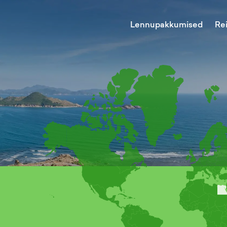
Lennupakkumised
Re