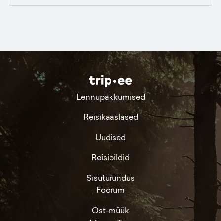
Lennupakkumised
Reisikaaslased
Uudised
Reisipildid
Sisuturundus
Foorum
Ost-müük