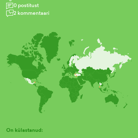
0
postitust
2
kommentaari
On külastanud: