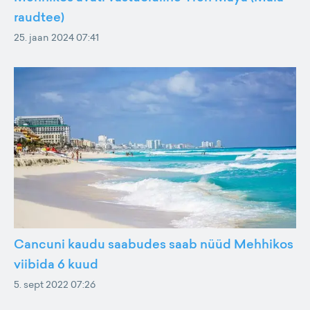
raudtee)
25. jaan 2024 07:41
Cancuni kaudu saabudes saab nüüd Mehhikos
viibida 6 kuud
5. sept 2022 07:26