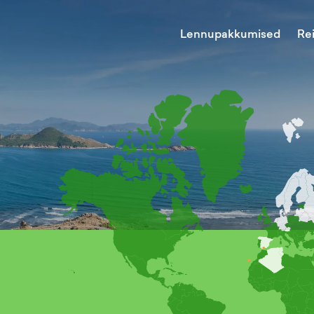
Lennupakkumised
Re