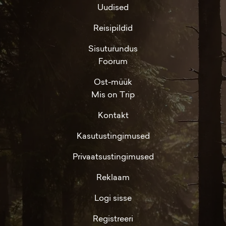
Uudised
Reisipildid
Sisuturundus
Foorum
Ost-müük
Mis on Trip
Kontakt
Kasutustingimused
Privaatsustingimused
Reklaam
Logi sisse
Registreeri