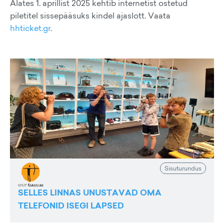
Alates 1. aprillist 2025 kehtib internetist ostetud
piletitel sissepääsuks kindel ajaslott. Vaata
hhticket.gr
.
Sisuturundus
SELLES LINNAS UNUSTAVAD OMA
TELEFONID ISEGI LAPSED