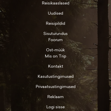
Reisikaaslased
Uudised
Reisipildid
Sisuturundus
Foorum
Ost-müük
Mis on Trip
Kontakt
Kasutustingimused
Privaatsustingimused
Reklaam
Logi sisse