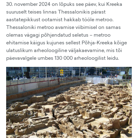
30. november 2024 on lõpuks see päev, kui Kreeka
suuruselt teises linnas Thessalonikis pärast
aastatepikkust ootamist hakkab tööle metroo.
Thessaloniki metroo avamise viibimisel on samas
olemas vägagi põhjendatud seletus – metroo
ehitamise käigus kujunes sellest Põhja-Kreeka kõige
ulatuslikum arheoloogiline väljakaevamine, mis tõi
päevavalgele umbes 130 000 arheoloogilist leidu.