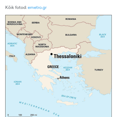
Kõik fotod:
emetro.gr