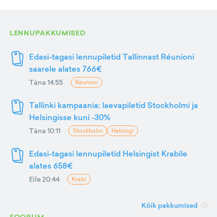
LENNUPAKKUMISED
Edasi-tagasi lennupiletid Tallinnast Réunioni
saarele alates 766€
Täna 14:55
Reunion
Tallinki kampaania: laevapiletid Stockholmi ja
Helsingisse kuni -30%
Täna 10:11
Stockholm
Helsingi
Edasi-tagasi lennupiletid Helsingist Krabile
alates 658€
Eile 20:44
Krabi
Kõik pakkumised
FOORUM