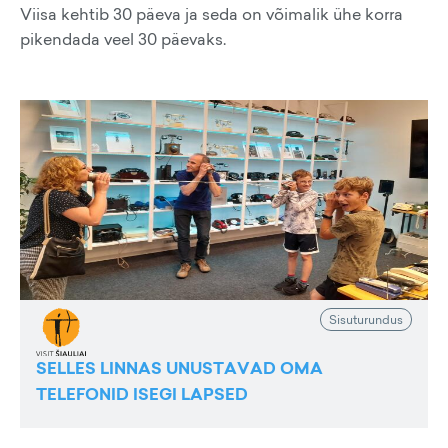
Viisa kehtib 30 päeva ja seda on võimalik ühe korra
pikendada veel 30 päevaks.
Sisuturundus
SELLES LINNAS UNUSTAVAD OMA
TELEFONID ISEGI LAPSED