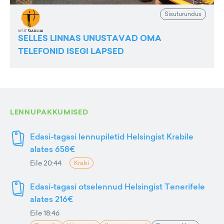
Sisuturundus
SELLES LINNAS UNUSTAVAD OMA
TELEFONID ISEGI LAPSED
LENNUPAKKUMISED
Edasi-tagasi lennupiletid Helsingist Krabile
alates 658€
Eile 20:44
Krabi
Edasi-tagasi otselennud Helsingist Tenerifele
alates 216€
Eile 18:46