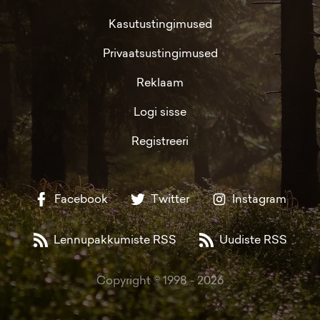
Kasutustingimused
Privaatsustingimused
Reklaam
Logi sisse
Registreeri
Facebook
Twitter
Instagram
Lennupakkumiste RSS
Uudiste RSS
Copyright © 1998 -
2026