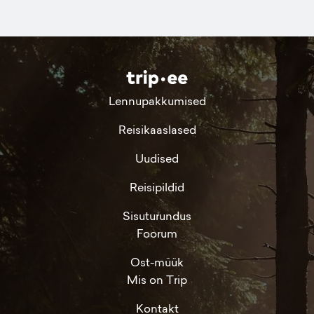
Lennupakkumised
Reisikaaslased
Uudised
Reisipildid
Sisuturundus
Foorum
Ost-müük
Mis on Trip
Kontakt