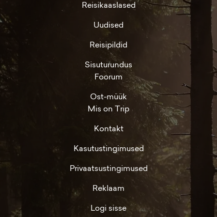
Reisikaaslased
Uudised
Reisipildid
Sisuturundus
Foorum
Ost-müük
Mis on Trip
Kontakt
Kasutustingimused
Privaatsustingimused
Reklaam
Logi sisse